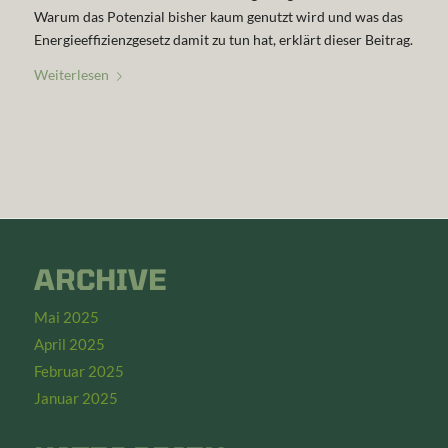
Warum das Potenzial bisher kaum genutzt wird und was das
Energieeffizienzgesetz damit zu tun hat, erklärt dieser Beitrag.
Weiterlesen
ARCHIVE
Mai 2025
April 2025
Februar 2025
Januar 2025