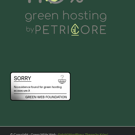
© Copyright - Green Wide Web -
Enfold WordPress Theme by Kriesi