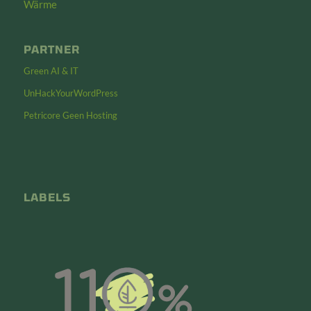
Wärme
PARTNER
Green AI & IT
UnHackYourWordPress
Petricore Geen Hosting
LABELS