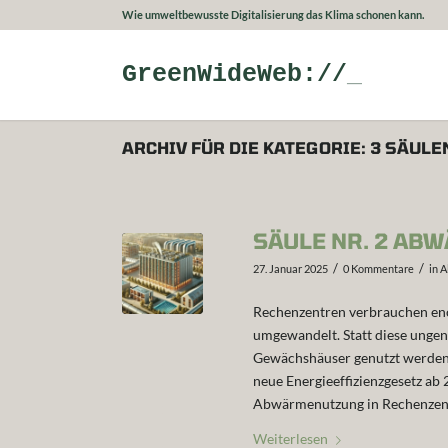
Wie umweltbewusste Digitalisierung das Klima schonen kann.
GreenWideWeb://
ARCHIV FÜR DIE KATEGORIE: 3 SÄULE
SÄULE NR. 2 AB
/
/
27. Januar 2025
0 Kommentare
in
A
Rechenzentren verbrauchen eno
umgewandelt. Statt diese ungen
Gewächshäuser genutzt werden.
neue Energieeffizienzgesetz a
Abwärmenutzung in Rechenzen
Weiterlesen