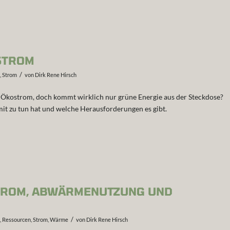
OSTROM
/
,
Strom
von
Dirk Rene Hirsch
 Ökostrom, doch kommt wirklich nur grüne Energie aus der Steckdose?
mit zu tun hat und welche Herausforderungen es gibt.
STROM, ABWÄRMENUTZUNG UND
/
,
Ressourcen
,
Strom
,
Wärme
von
Dirk Rene Hirsch