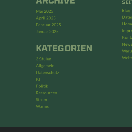
ARCHIVE
SEI
Blog
Mai 2025
Date
April 2025
Hom
Februar 2025
Impr
Januar 2025
Kont
Newsl
KATEGORIEN
Waru
Weite
3 Säulen
Allgemein
Datenschutz
KI
Politik
Ressourcen
Strom
Wärme